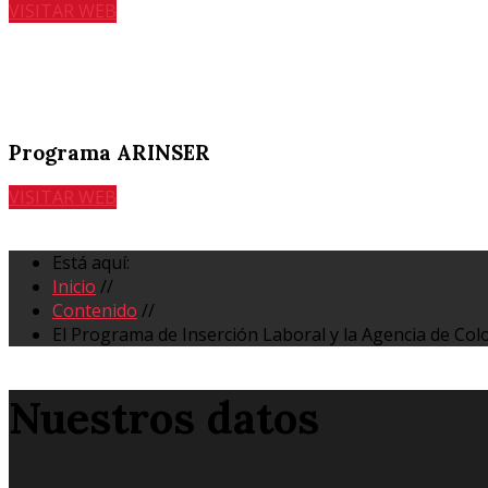
VISITAR WEB
Programa ARINSER
VISITAR WEB
Está aquí:
Inicio
//
Contenido
//
El Programa de Inserción Laboral y la Agencia de Col
Nuestros datos