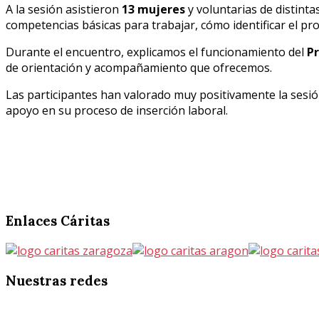
A la sesión asistieron
13 mujeres
y voluntarias de distint
competencias básicas para trabajar, cómo identificar el pro
Durante el encuentro, explicamos el funcionamiento del
Pr
de orientación y acompañamiento que ofrecemos.
Las participantes han valorado muy positivamente la sesión y
apoyo en su proceso de inserción laboral.
Enlaces
Cáritas
Nuestras
redes