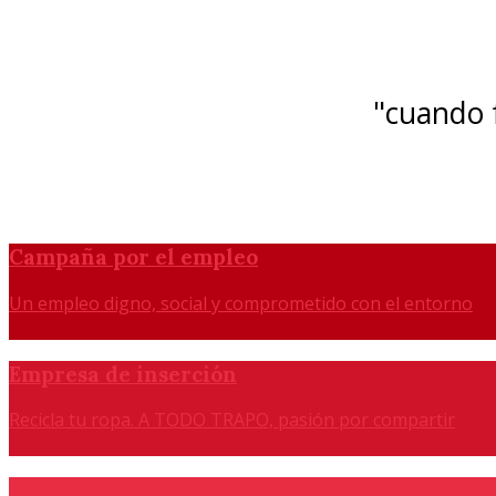
"cuando f
Campaña por el empleo
Un empleo digno, social y comprometido con el entorno
Empresa de inserción
Recicla tu ropa. A TODO TRAPO, pasión por compartir
Agencia de colocación