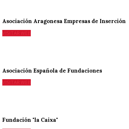
Asociación Aragonesa Empresas de Inserción
VISITAR WEB
Asociación Española de Fundaciones
VISITAR WEB
Fundación "la Caixa"