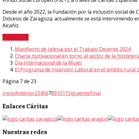
Desde el año 2022, la Fundación por la inclusión social de
Diócesis de Zaragoza; actualmente se está interviniendo e
Alcañiz.
LEER MÁS...
Manifiesto de Iglesia por el Trabajo Decente 2024
Charla motivacional en torno al sector de la hostelerí
Día Internacional de la Mujer
El Programa de Inserción Laboral en el ámbito rural
Página 7 de 23
Inicio
Anterior
2
3
4
5
6
7
8
9
10
11
Siguiente
Final
Enlaces
Cáritas
Nuestras
redes