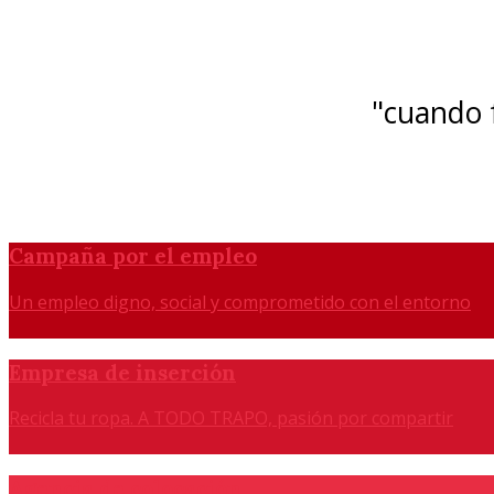
"cuando f
Campaña por el empleo
Un empleo digno, social y comprometido con el entorno
Empresa de inserción
Recicla tu ropa. A TODO TRAPO, pasión por compartir
Agencia de colocación