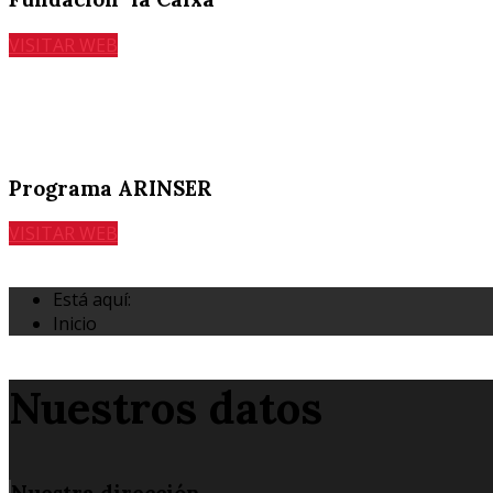
VISITAR WEB
Programa ARINSER
VISITAR WEB
Está aquí:
Inicio
Nuestros datos