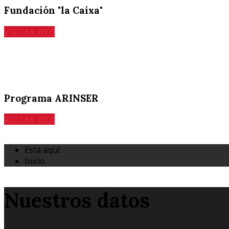
Fundación "la Caixa"
VISITAR WEB
Programa ARINSER
VISITAR WEB
Está aquí:
Inicio
Nuestros datos