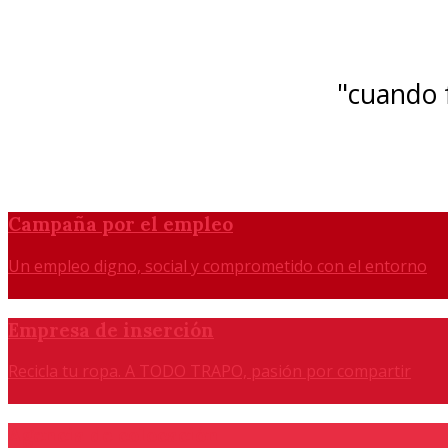
"cuando f
Campaña por el empleo
Un empleo digno, social y comprometido con el entorno
Empresa de inserción
Recicla tu ropa. A TODO TRAPO, pasión por compartir
Agencia de colocación