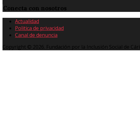
Conecta
con nosotros
Actualidad
Politica de privacidad
Canal de denuncia
Copyright © 2026. Fundación por la Inclusión Social de Cár