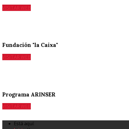
VISITAR WEB
Fundación "la Caixa"
VISITAR WEB
Programa ARINSER
VISITAR WEB
Está aquí: