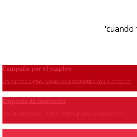
"cuando f
Campaña por el empleo
Un empleo digno, social y comprometido con el entorno
Empresa de inserción
Recicla tu ropa. A TODO TRAPO, pasión por compartir
Agencia de colocación